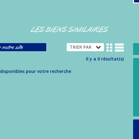
LES BIENS SIMILAIRES
 notre site
Il y a 0 résultat(s)
 disponibles pour votre recherche