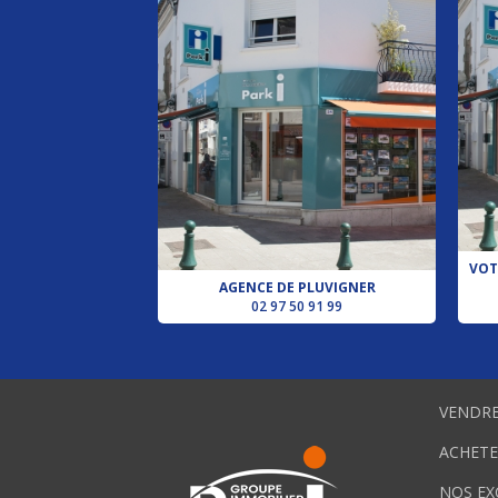
VOT
AGENCE DE PLUVIGNER
02 97 50 91 99
VENDRE
ACHETE
NOS EX