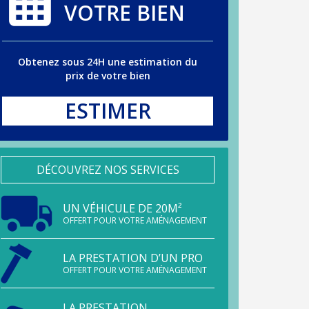
VOTRE BIEN
Obtenez sous 24H une estimation du
prix de votre bien
ESTIMER
DÉCOUVREZ NOS SERVICES
UN VÉHICULE DE 20M²
OFFERT POUR VOTRE AMÉNAGEMENT
LA PRESTATION D’UN PRO
OFFERT POUR VOTRE AMÉNAGEMENT
LA PRESTATION