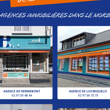
 AGENCES IMMOBILIÈRES DANS LE MORB
AGENCE DE HENNEBONT
AGENCE DE LOCMIQUELIC
02 97 35 48 44
02 97 36 73 73