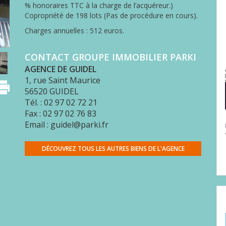
% honoraires TTC à la charge de l’acquéreur.)
Copropriété de 198 lots (Pas de procédure en cours).
Charges annuelles : 512 euros.
CONTACT GROUPE IMMOBILIER PARKI
AGENCE DE GUIDEL
1, rue Saint Maurice
56520
GUIDEL
Tél. : 02 97 02 72 21
Fax : 02 97 02 76 83
Email : guidel@parki.fr
DÉCOUVREZ TOUS LES AUTRES BIENS DE L'AGENCE