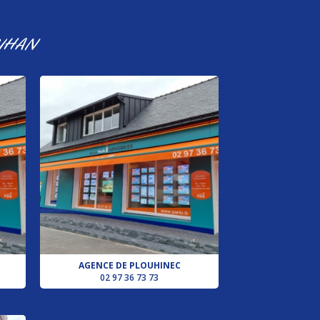
IHAN
AGENCE DE PLOUHINEC
02 97 36 73 73