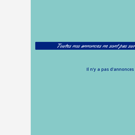
Toutes nos annonces ne sont pas sur
Il n'y a pas d'annonces