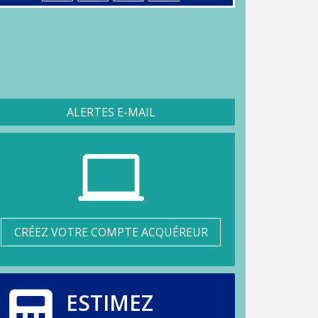
ALERTES E-MAIL
CRÉEZ VOTRE COMPTE ACQUÉREUR
ESTIMEZ